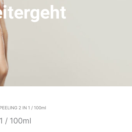
itergeht
PEELING 2 IN 1 / 100ml
1 / 100ml