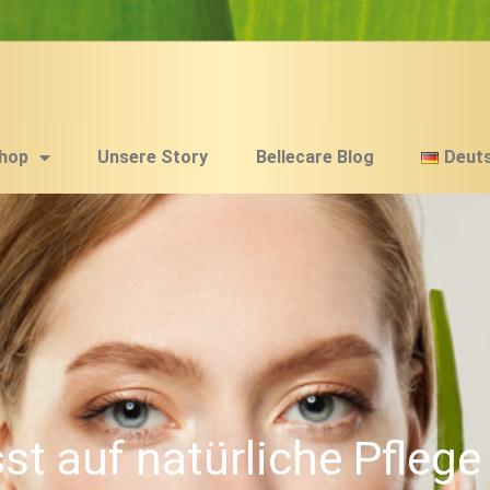
hop
Unsere Story
Bellecare Blog
Deut
sst auf natürliche Pflege