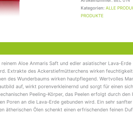
Artikelnummer:
BEL 014
Kategorien:
ALLE PRODU
PRODUKTE
 reinem Aloe Anmaris Saft und edler asiatischer Lava-Erd
wird. Extrakte des Ackerstiefmütterchens wirken feuchtigk
n des Wunderbaums wirken hautpflegend. Wertvolles Mande
autbild auf, wirkt porenverkleinernd und sorgt für einen sich
chanischen Peeling-Körper, das Peelen erfolgt durch den
en Poren an die Lava-Erde gebunden wird. Ein sehr sanfter
hen ätherischen Ölen schenkt einen erfrischenden feinen Duf