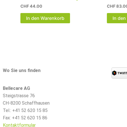
CHF
44.00
CHF
83.0
In den Warenkorb
In den
Wo Sie uns finden
Bellecare AG
Steigstrasse 76
CH-8200 Schaffhausen
Tel.: +41 52 620 15 85
Fax: +41 52 620 15 86
Kontaktformular