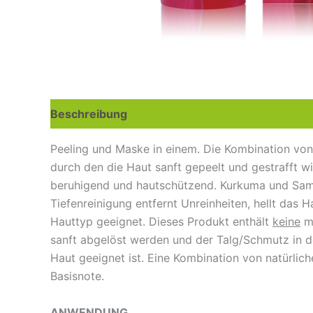
Beschreibung
Peeling und Maske in einem. Die Kombination von
durch den die Haut sanft gepeelt und gestrafft 
beruhigend und hautschützend. Kurkuma und Same
Tiefenreinigung entfernt Unreinheiten, hellt das H
Hauttyp geeignet. Dieses Produkt enthält
keine
me
sanft abgelöst werden und der Talg/Schmutz in d
Haut geeignet ist. Eine Kombination von natürlic
Basisnote.
ANWENDUNG