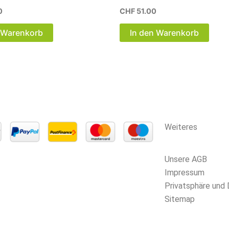
0
CHF
51.00
 Warenkorb
In den Warenkorb
Weiteres
Unsere AGB
Impressum
Privatsphäre und
Sitemap