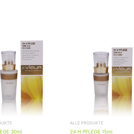
DUKTE
ALLE PRODUKTE
LEGE 30ml
24 H PFLEGE 15ml