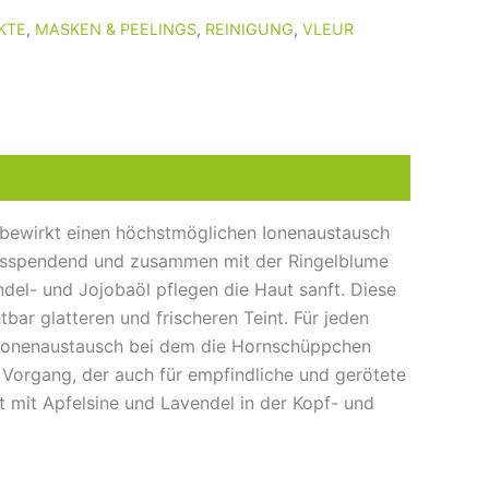
KTE
,
MASKEN & PEELINGS
,
REINIGUNG
,
VLEUR
e bewirkt einen höchstmöglichen Ionenaustausch
eitsspendend und zusammen mit der Ringelblume
l- und Jojobaöl pflegen die Haut sanft. Diese
tbar glatteren und frischeren Teint. Für jeden
 Ionenaustausch bei dem die Hornschüppchen
 Vorgang, der auch für empfindliche und gerötete
t mit Apfelsine und Lavendel in der Kopf- und