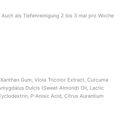
 Auch als Tiefenreinigung 2 bis 3 mal pro Woche
, Xanthan Gum, Viola Tricolor Extract, Curcuma
 Amygdalus Dulcis (Sweet Almond) Oil, Lactic
Cyclodextrin, P-Anisic Acid, Citrus Aurantium