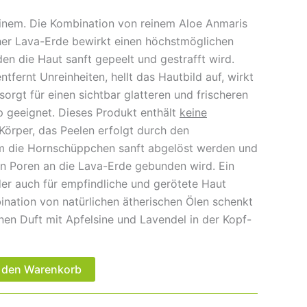
einem. Die Kombination von reinem Aloe Anmaris
cher Lava-Erde bewirkt einen höchstmöglichen
en die Haut sanft gepeelt und gestrafft wird.
ntfernt Unreinheiten, hellt das Hautbild auf, wirkt
orgt für einen sichtbar glatteren und frischeren
yp geeignet. Dieses Produkt enthält
keine
örper, das Peelen erfolgt durch den
m die Hornschüppchen sanft abgelöst werden und
n Poren an die Lava-Erde gebunden wird. Ein
der auch für empfindliche und gerötete Haut
bination von natürlichen ätherischen Ölen schenkt
nen Duft mit Apfelsine und Lavendel in der Kopf-
n den Warenkorb