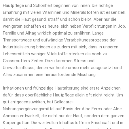
Hautpflege und Schönheit beginnen von innen. Die richtige
Ernährung mit vielen Vitaminen und Mineralstoffen ist essenziell,
damit die Haut gesund, straff und schön bleibt. Aber nur die
wenigsten schaffen es heute, sich neben Verpflichtungen in Job,
Familie und Alltag wirklich optimal zu ernähren. Lange
Transportwege und aufwändige Verarbeitungsprozesse der
Industrialisierung bringen es zudem mit sich, dass in unseren
Lebensmitteln weniger Vitalstoffe stecken als noch zu
Grossmutters Zeiten. Dazu kommen Stress und
Umwelteinflüsse, denen wir heute umso mehr ausgesetzt sind.
Alles zusammen eine herausfordernde Mischung.
Irritationen und frühzeitige Hautalterung sind erste Anzeichen
dafür, dass oberflächliche Hautpflege allein oft nicht reicht. Um
gut entgegenzuwirken, hat Bellecare+
Nahrungsergänzungsmittel auf Basis der Aloe Ferox oder Aloe
Anmaris entwickelt, die nicht nur der Haut, sondern dem ganzen
Körper guttun. Die wertvollen Inhaltsstoffe im Frischsaft und in