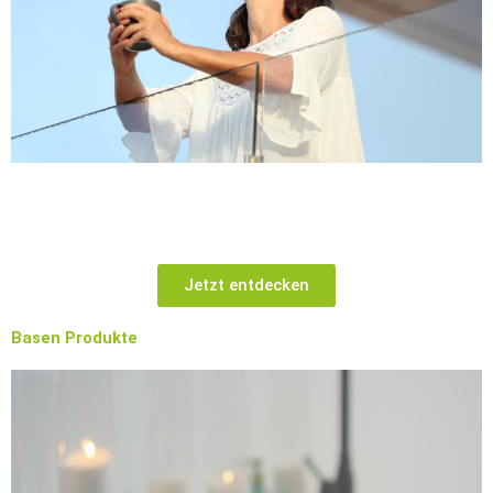
Entspannte Frau hält Tasse mit Drink und geniesst die frische
Luft
Jetzt entdecken
Basen Produkte