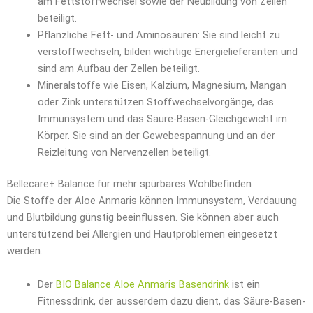
am Fettstoffwechsel sowie der Neubildung von Zellen
beteiligt.
Pflanzliche Fett- und Aminosäuren: Sie sind leicht zu
verstoffwechseln, bilden wichtige Energielieferanten und
sind am Aufbau der Zellen beteiligt.
Mineralstoffe wie Eisen, Kalzium, Magnesium, Mangan
oder Zink unterstützen Stoffwechselvorgänge, das
Immunsystem und das Säure-Basen-Gleichgewicht im
Körper. Sie sind an der Gewebespannung und an der
Reizleitung von Nervenzellen beteiligt.
Bellecare+ Balance für mehr spürbares Wohlbefinden
Die Stoffe der Aloe Anmaris können Immunsystem, Verdauung
und Blutbildung günstig beeinflussen. Sie können aber auch
unterstützend bei Allergien und Hautproblemen eingesetzt
werden.
Der
BIO Balance Aloe Anmaris Basendrink
ist ein
Fitnessdrink, der ausserdem dazu dient, das Säure-Basen-