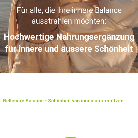
Für alle, die ihre innere Balance
ausstrahlen möchten:
Hochwertige Nahrungsergänzung
für innere und äussere Schönheit
Bellecare Balance - Schönheit von innen unterstützen