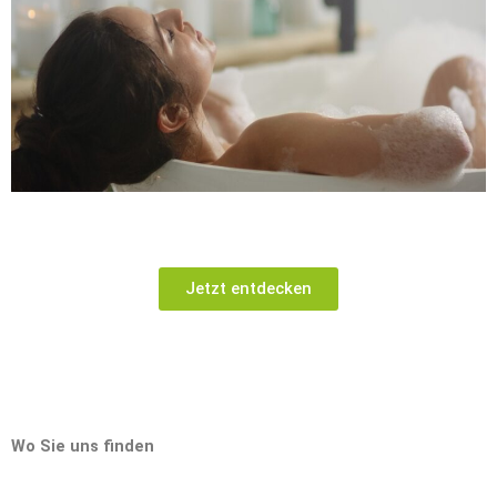
Entspannt badende Frau in der Badewanne
Jetzt entdecken
Wo Sie uns finden