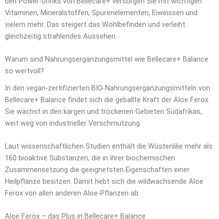
den Power-Drinks von Bellecare+ versorgen Sie mit wichtigen
Vitaminen, Mineralstoffen, Spurenelementen, Eiweissen und
vielem mehr. Das steigert das Wohlbefinden und verleiht
gleichzeitig strahlendes Aussehen.
Warum sind Nahrungsergänzungsmittel wie Bellecare+ Balance
so wertvoll?
In den vegan-zertifizierten BIO-Nahrungsergänzungsmitteln von
Bellecare+ Balance findet sich die geballte Kraft der Aloe Ferox.
Sie wächst in den kargen und trockenen Gebieten Südafrikas,
weit weg von industrieller Verschmutzung.
Laut wissenschaftlichen Studien enthält die Wüstenlilie mehr als
160 bioaktive Substanzen, die in ihrer biochemischen
Zusammensetzung die geeignetsten Eigenschaften einer
Heilpflanze besitzen. Damit hebt sich die wildwachsende Aloe
Ferox von allen anderen Aloe-Pflanzen ab.
Aloe Ferox – das Plus in Bellecare+ Balance