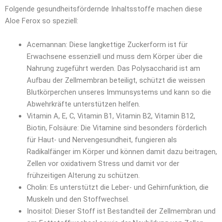
Folgende gesundheitsfördernde Inhaltsstoffe machen diese
Aloe Ferox so speziell:
Acemannan: Diese langkettige Zuckerform ist für
Erwachsene essenziell und muss dem Körper über die
Nahrung zugeführt werden. Das Polysaccharid ist am
Aufbau der Zellmembran beteiligt, schützt die weissen
Blutkörperchen unseres Immunsystems und kann so die
Abwehrkräfte unterstützen helfen.
Vitamin A, E, C, Vitamin B1, Vitamin B2, Vitamin B12,
Biotin, Folsäure: Die Vitamine sind besonders förderlich
für Haut- und Nervengesundheit, fungieren als
Radikalfänger im Körper und können damit dazu beitragen,
Zellen vor oxidativem Stress und damit vor der
frühzeitigen Alterung zu schützen.
Cholin: Es unterstützt die Leber- und Gehirnfunktion, die
Muskeln und den Stoffwechsel.
Inositol: Dieser Stoff ist Bestandteil der Zellmembran und