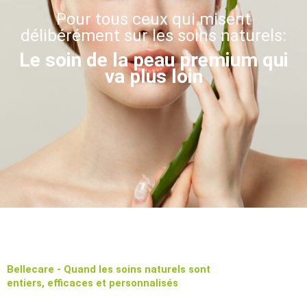
Pour tous ceux qui misent
délibérément sur les soins naturels:
Le soin de la peau premium qui
va plus loin
Bellecare - Quand les soins naturels sont
entiers, efficaces et personnalisés