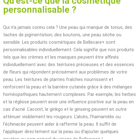
Qu’est-ce que la cosmétique
personnalisable ?
Qui n’a jamais connu cela ? Une peau qui manque de tonus, des
taches de pigmentation, des boutons, une peau sèche ou
sensible. Les produits cosmétiques de Bellecare+ sont
personnalisables individuellement. Cela signifie que nos produits
tels que les crèmes et les masques peuvent être affinés
individuellement avec des teintures précieuses et des essences
de fleurs qui répondent précisément aux problèmes de votre
peau. Les teintures de plantes fraîches nourrissent et
renforcent la peau et la barrière cutanée grâce à des mélanges
homéopathiques hautement complexes. Par exemple, les herbes
et la réglisse peuvent avoir une influence positive sur la peau en
cas d’acné. L’aconit, le ginkgo et le ginseng peuvent en outre
atténuer visiblement les rougeurs. L’aloès, l’hamamélis ou
l’échinacée peuvent aider à raffermir la peau. Il suffit de
l’appliquer directement sur la peau ou d’ajouter quelques
gouttes au soin naturel du visage de Bellecare+ !