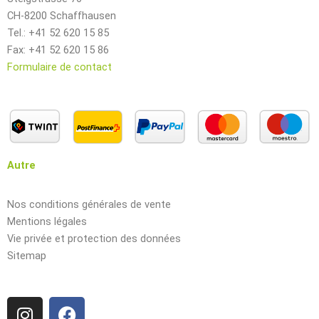
CH-8200 Schaffhausen
Tel.: +41 52 620 15 85
Fax: +41 52 620 15 86
Formulaire de contact
Autre
Nos conditions générales de vente
Mentions légales
Vie privée et protection des données
Sitemap
I
F