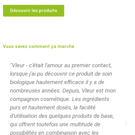
Découvrir les produits
Vous savez comment ça marche
"Une guérison en douceur pour les peaux
sensibles, la Crème Balance et les teintures
végétales en particulier font merveille".
J. Mayer, Goldbach
Allemagne