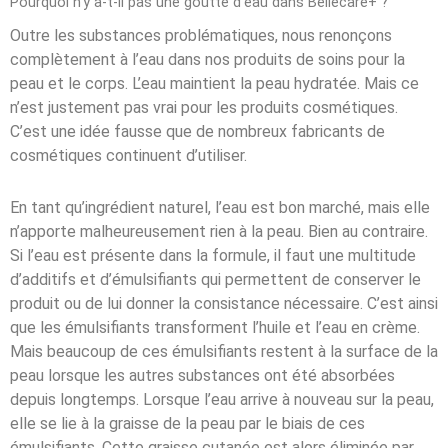
Pourquoi n’y a-t-il pas une goutte d’eau dans Bellecare+ ?
Outre les substances problématiques, nous renonçons
complètement à l’eau dans nos produits de soins pour la
peau et le corps. L’eau maintient la peau hydratée. Mais ce
n’est justement pas vrai pour les produits cosmétiques.
C’est une idée fausse que de nombreux fabricants de
cosmétiques continuent d’utiliser.
En tant qu’ingrédient naturel, l’eau est bon marché, mais elle
n’apporte malheureusement rien à la peau. Bien au contraire.
Si l’eau est présente dans la formule, il faut une multitude
d’additifs et d’émulsifiants qui permettent de conserver le
produit ou de lui donner la consistance nécessaire. C’est ainsi
que les émulsifiants transforment l’huile et l’eau en crème.
Mais beaucoup de ces émulsifiants restent à la surface de la
peau lorsque les autres substances ont été absorbées
depuis longtemps. Lorsque l’eau arrive à nouveau sur la peau,
elle se lie à la graisse de la peau par le biais de ces
émulsifiants. Cette graisse cutanée est alors éliminée par