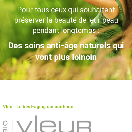
Pour tous ceux qui souhaitent
préserver la beauté de leur peau
pendant longtemps :
Des soins anti-âge naturels qui
vont plus loinoin
Vleur: Le best-aging qui continue