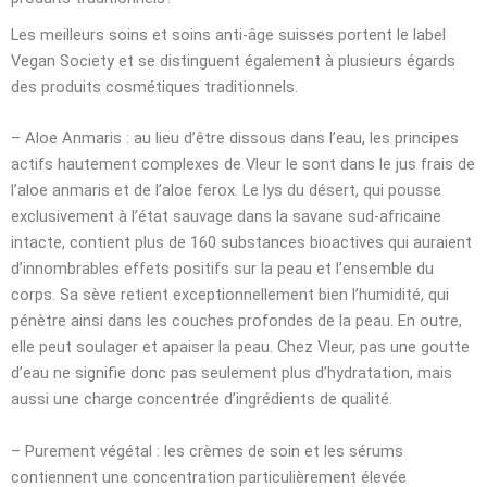
Les meilleurs soins et soins anti-âge suisses portent le label
Vegan Society et se distinguent également à plusieurs égards
des produits cosmétiques traditionnels.
– Aloe Anmaris : au lieu d’être dissous dans l’eau, les principes
actifs hautement complexes de Vleur le sont dans le jus frais de
l’aloe anmaris et de l’aloe ferox. Le lys du désert, qui pousse
exclusivement à l’état sauvage dans la savane sud-africaine
intacte, contient plus de 160 substances bioactives qui auraient
d’innombrables effets positifs sur la peau et l’ensemble du
corps. Sa sève retient exceptionnellement bien l’humidité, qui
pénètre ainsi dans les couches profondes de la peau. En outre,
elle peut soulager et apaiser la peau. Chez Vleur, pas une goutte
d’eau ne signifie donc pas seulement plus d’hydratation, mais
aussi une charge concentrée d’ingrédients de qualité.
– Purement végétal : les crèmes de soin et les sérums
contiennent une concentration particulièrement élevée