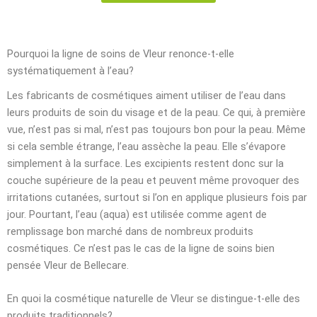
Pourquoi la ligne de soins de Vleur renonce-t-elle
systématiquement à l’eau?
Les fabricants de cosmétiques aiment utiliser de l’eau dans
leurs produits de soin du visage et de la peau. Ce qui, à première
vue, n’est pas si mal, n’est pas toujours bon pour la peau. Même
si cela semble étrange, l’eau assèche la peau. Elle s’évapore
simplement à la surface. Les excipients restent donc sur la
couche supérieure de la peau et peuvent même provoquer des
irritations cutanées, surtout si l’on en applique plusieurs fois par
jour. Pourtant, l’eau (aqua) est utilisée comme agent de
remplissage bon marché dans de nombreux produits
cosmétiques. Ce n’est pas le cas de la ligne de soins bien
pensée Vleur de Bellecare.
En quoi la cosmétique naturelle de Vleur se distingue-t-elle des
produits traditionnels?