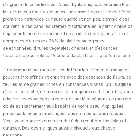
d’ingrédients sélectionnés. L’acide hyaluronique, la vitamine E et
les céramides sont obtenus exclusivement à partir de matières
premières naturelles de haute qualité et non pas, comme c’est
souvent le cas dans les crèmes traditionnelles, à partir d’huile de
soja génétiquement modifiée. Les produits sont généralement
composés d’au moins 95 % de plantes biologiques
sélectionnées, d’huiles végétales, d’herbes et d’essences
florales les plus nobles. Pour une durabilité pure que l’on ressent.
– Cosmétique sur mesure : les différentes crèmes et masques
peuvent être affinés et enrichis avec des essences de fleurs, de
feuilles et de graines riches en substances vitales. Qu’il s’agisse
d’une peau sèche, de tensions, de rougeurs ou d’impuretés, vous
adaptez les essences pures et de qualité supérieure de manière
ciblée et exactement aux besoins de votre peau. Appliquées
pures sur la peau ou mélangées aux crèmes ou aux masques
Vleur, vous pouvez vous attendre à des résultats tangibles et
durables. Des cosmétiques aussi individuels que chaque
personne.