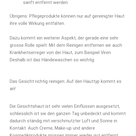
sanft entfernt werden.
Übrigens: Pflegeprodukte können nur auf gereinigter Haut
ihre volle Wirkung entfalten.
Dazu kommt ein weiterer Aspekt, der gerade eine sehr
grosse Rolle spielt: Mit dem Reinigen entfernen wir auch
Krankheitserreger von der Haut, zum Beispiel Viren.
Deshalb ist das Händewaschen so wichtig.
Das Gesicht richtig reinigen: Auf den Hauttyp kommt es
an!
Die Gesichtshaut ist sehr vielen Einflüssen ausgesetzt,
schliesslich ist sie den ganzen Tag unbedeckt und kommt
dadurch ständig mit verschmutzter Luft und Sonne in
Kontakt. Auch Creme, Make-up und andere
Kosmetikprodukte müssen immer wieder gut entfernt