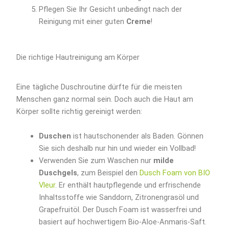
Pflegen Sie Ihr Gesicht unbedingt nach der
Reinigung mit einer guten
Creme
!
Die richtige Hautreinigung am Körper
Eine tägliche Duschroutine dürfte für die meisten
Menschen ganz normal sein. Doch auch die Haut am
Körper sollte richtig gereinigt werden:
Duschen
ist hautschonender als Baden. Gönnen
Sie sich deshalb nur hin und wieder ein Vollbad!
Verwenden Sie zum Waschen nur
milde
Duschgels
, zum Beispiel den
Dusch Foam von BIO
Vleur
. Er enthält hautpflegende und erfrischende
Inhaltsstoffe wie Sanddorn, Zitronengrasöl und
Grapefruitöl. Der Dusch Foam ist wasserfrei und
basiert auf hochwertigem Bio-Aloe-Anmaris-Saft.