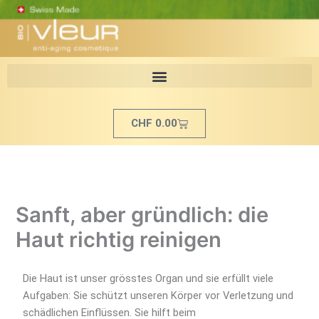
Zum
Inhalt
springen
Cart
CHF
0.00
Sanft, aber gründlich: die
Haut richtig reinigen
Die Haut ist unser grösstes Organ und sie erfüllt viele
Aufgaben: Sie schützt unseren Körper vor Verletzung und
schädlichen Einflüssen. Sie hilft beim