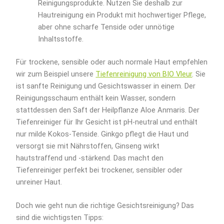
Reinigungsprodukte. Nutzen Sie deshalb zur
Hautreinigung ein Produkt mit hochwertiger Pflege,
aber ohne scharfe Tenside oder unnötige
Inhaltsstoffe.
Für trockene, sensible oder auch normale Haut empfehlen
wir zum Beispiel unsere
Tiefenreinigung von BIO Vleur
. Sie
ist sanfte Reinigung und Gesichtswasser in einem. Der
Reinigungsschaum enthält kein Wasser, sondern
stattdessen den Saft der Heilpflanze Aloe Anmaris. Der
Tiefenreiniger für Ihr Gesicht ist pH-neutral und enthält
nur milde Kokos-Tenside. Ginkgo pflegt die Haut und
versorgt sie mit Nährstoffen, Ginseng wirkt
hautstraffend und -stärkend. Das macht den
Tiefenreiniger perfekt bei trockener, sensibler oder
unreiner Haut.
Doch wie geht nun die richtige Gesichtsreinigung? Das
sind die wichtigsten Tipps: